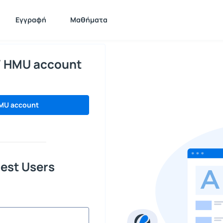
Εγγραφή
Μαθήματα
/ HMU account
MU account
est Users