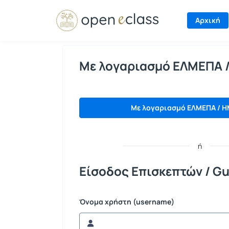
Σύνδεση
Αρχική
Με λογαριασμό ΕΛΜΕΠΑ 
Με λογαριασμό ΕΛΜΕΠΑ / H
ή
Είσοδος Επισκεπτών / Gu
Όνομα χρήστη (username)