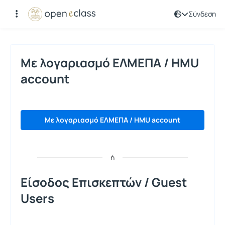
Σύνδεση
Σύνδεση
Με λογαριασμό ΕΛΜΕΠΑ / HMU
account
Με λογαριασμό ΕΛΜΕΠΑ / HMU account
ή
Είσοδος Επισκεπτών / Guest
Users