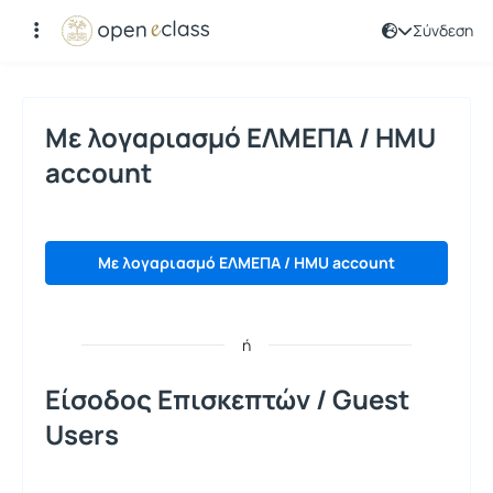
Σύνδεση
Σύνδεση
Με λογαριασμό ΕΛΜΕΠΑ / HMU
account
Με λογαριασμό ΕΛΜΕΠΑ / HMU account
ή
Είσοδος Επισκεπτών / Guest
Users