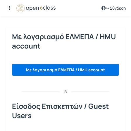
Σύνδεση
Σύνδεση
Με λογαριασμό ΕΛΜΕΠΑ / HMU
account
Με λογαριασμό ΕΛΜΕΠΑ / HMU account
ή
Είσοδος Επισκεπτών / Guest
Users