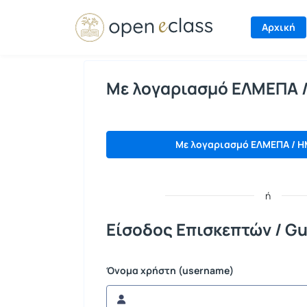
Σύνδεση
Αρχική
Με λογαριασμό ΕΛΜΕΠΑ 
Με λογαριασμό ΕΛΜΕΠΑ / H
ή
Είσοδος Επισκεπτών / Gu
Όνομα χρήστη (username)