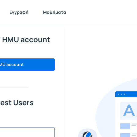
Εγγραφή
Μαθήματα
/ HMU account
MU account
est Users