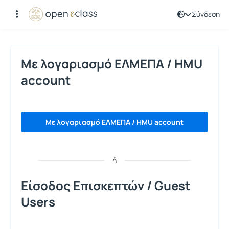
Σύνδεση
Σύνδεση
Με λογαριασμό ΕΛΜΕΠΑ / HMU
account
Με λογαριασμό ΕΛΜΕΠΑ / HMU account
ή
Είσοδος Επισκεπτών / Guest
Users