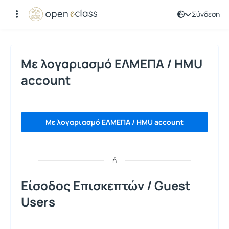
Σύνδεση
Σύνδεση
Με λογαριασμό ΕΛΜΕΠΑ / HMU
account
Με λογαριασμό ΕΛΜΕΠΑ / HMU account
ή
Είσοδος Επισκεπτών / Guest
Users