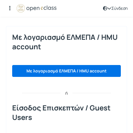
Σύνδεση
Σύνδεση
Με λογαριασμό ΕΛΜΕΠΑ / HMU
account
Με λογαριασμό ΕΛΜΕΠΑ / HMU account
ή
Είσοδος Επισκεπτών / Guest
Users