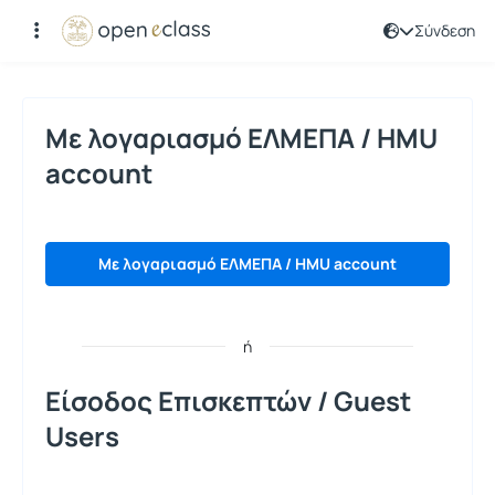
Σύνδεση
Σύνδεση
Με λογαριασμό ΕΛΜΕΠΑ / HMU
account
Με λογαριασμό ΕΛΜΕΠΑ / HMU account
ή
Είσοδος Επισκεπτών / Guest
Users