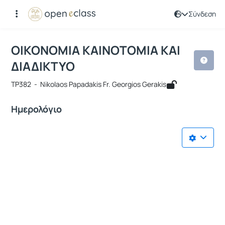
Σύνδεση
Μάθημα : ΟΙΚΟΝΟΜΙΑ ΚΑΙΝΟΤΟΜΙΑ ΚΑ
Κωδικός : TP382
ΟΙΚΟΝΟΜΙΑ ΚΑΙΝΟΤΟΜΙΑ ΚΑΙ
ΔΙΑΔΙΚΤΥΟ
TP382 - Nikolaos Papadakis Fr. Georgios Gerakis
Ημερολόγιο