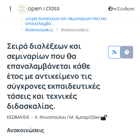
Σύνδεση
Μάθημα : Σειρά διαλέξεων και σεμινα
Κωδικός : KEDIMA106
Αρχική Σελίδα
Σειρά διαλέξεων και σεμιναρίων που θα
επαναλαμβά...
Ανακοινώσεις
Ανακοινώσεις
Σειρά διαλέξεων και
σεμιναρίων που θα
επαναλαμβάνεται κάθε
έτος με αντικείμενο τις
σύγχρονες εκπαιδευτικές
τάσεις και τεχνικές
διδασκαλίας.
KEDIMA106 - Κ. Ντινοπούλου / Μ. Αμπαρτζάκη
Ανακοινώσεις