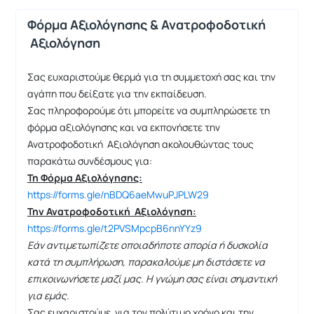
Φόρμα Αξιολόγησης & Ανατροφοδοτική
Αξιολόγηση
Σας ευχαριστούμε θερμά για τη συμμετοχή σας και την
αγάπη που δείξατε για την εκπαίδευση.
Σας πληροφορούμε ότι μπορείτε να συμπληρώσετε τη
φόρμα αξιολόγησης και να εκπονήσετε την
Ανατροφοδοτική Αξιολόγηση ακολουθώντας τους
παρακάτω συνδέσμους για:
Τη Φόρμα Αξιολόγησης:
https://forms.gle/nBDQ6aeMwuPJPLW29
Την Ανατροφοδοτική Αξιολόγηση:
https://forms.gle/t2PVSMpcpB6nnYYz9
Εάν αντιμετωπίζετε οποιαδήποτε απορία ή δυσκολία
κατά τη συμπλήρωση, παρακαλούμε μη διστάσετε να
επικοινωνήσετε μαζί μας. Η γνώμη σας είναι σημαντική
για εμάς.
Σας ευχαριστούμε για τον πολύτιμο χρόνο και την