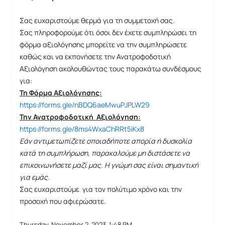
Σας ευχαριστούμε θερμά για τη συμμετοχή σας.
Σας πληροφορούμε ότι όσοι δεν έχετε συμπληρώσει τη
φόρμα αξιολόγησης μπορείτε να την συμπληρώσετε
καθώς και να εκπονήσετε την Ανατροφοδοτική
Αξιολόγηση ακολουθώντας τους παρακάτω συνδέσμους
για:
Τη Φόρμα Αξιολόγησης:
https://forms.gle/nBDQ6aeMwuPJPLW29
Την Ανατροφοδοτική Αξιολόγηση:
https://forms.gle/8ms4WxaChRRt5iKx8
Εάν αντιμετωπίζετε οποιαδήποτε απορία ή δυσκολία
κατά τη συμπλήρωση, παρακαλούμε μη διστάσετε να
επικοινωνήσετε μαζί μας. Η γνώμη σας είναι σημαντική
για εμάς.
Σας ευχαριστούμε για τον πολύτιμο χρόνο και την
προσοχή που αφιερώσατε.
Thursday, November 2, 2023, 1:48 PM