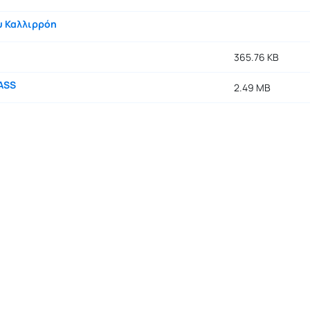
υ Καλλιρρόη
365.76 KB
ASS
2.49 MB