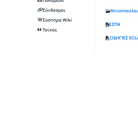
Πολυμέσα
Σύνδεσμοι
Ντινοπούλο
Σύστημα Wiki
ΕΣΠΑ
Τοίχος
ΟΔΗΓΙΕΣ ECL