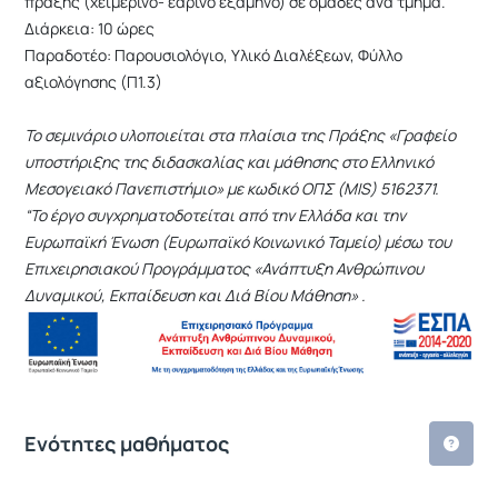
πράξης (χειμερινό- εαρινό εξάμηνο) σε ομάδες ανά τμήμα.
Διάρκεια: 10 ώρες
Παραδοτέο: Παρουσιολόγιο, Υλικό Διαλέξεων, Φύλλο
αξιολόγησης (Π1.3)
Το σεμινάριο υλοποιείται στα πλαίσια της Πράξης «Γραφείο
υποστήριξης της διδασκαλίας και μάθησης στο Ελληνικό
Μεσογειακό Πανεπιστήμιο» με κωδικό ΟΠΣ (MIS) 5162371.
“Το έργο συγχρηματοδοτείται από την Ελλάδα και την
Ευρωπαϊκή Ένωση (Ευρωπαϊκό Κοινωνικό Ταμείο) μέσω του
Επιχειρησιακού Προγράμματος «Ανάπτυξη Ανθρώπινου
Δυναμικού, Εκπαίδευση και Διά Βίου Μάθηση» .
Ενότητες μαθήματος