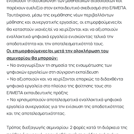
ενισχύουν τη διευκόλυνση των μαθησιακών διαδικασιών και
παρέχουν ευελιξία στον εκπαιδευτικό σχεδιασμό στο ΕΛΜΕΠΑ.
Ταυτόχρονα, μέσω της εκμάθησης νέων περιβαλλόντων
μάθησης και συνεργατικής εργασίας, οι επιμορφούμενες/οι
θα καταστούν ικανές/οί να χειρίζονται και να αξιοποιούν
εναλλακτικά ψηφιακά εργαλεία ενισχύοντας τελικά την
αποδοτικότητα και την αποτελεσματικότητά τους.
Οι επιμορφούμενες/οι μετά την ολοκλήρωση του
σεμιναρίου θα μπορούν:
• Να αναγνωρίζουν τη σημασία της ενσωμάτωσης των
ψηφιακών εργαλείων στη σύγχρονη εκπαίδευση
• Να αξιοποιούν και να χειρίζονται επαρκώς τα διδαχθέντα
ψηφιακά εργαλεία στο πλαίσιο της φοίτησης τους στο
ΕΛΜΕΠΑ εκπαιδευτικής πράξης
• Να χρησιμοποιούν αποτελεσματικά εναλλακτικά ψηφιακά
εργαλεία συνεργασίας για την ενίσχυση της αποδοτικότητας
και της αποτελεσματικότητας.
Τρόπος διεξαγωγής σεμιναρίου: 2 φορές κατά τη διάρκεια της