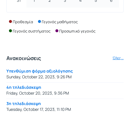
31
1
2
3
4
5
6
Προθεσμία
Γεγονός μαθήματος
Γεγονός συστήματος
Προσωπικό γεγονός
Ανακοινώσεις
Όλες...
Υπενθύμιση φόρμα αξιολόγησης
Sunday, October 22, 2023, 9:26 PM
4η τηλεδιάσκεψη
Friday, October 20, 2023, 9:36 PM
3η τηλεδιάσκεψη
Tuesday, October 17, 2023, 11:10 PM