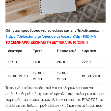
Οδηγίες πρόσβασης για το eclass και την Τηλεδιάσκεψη:
https://delos.hmu.gr/opendelos/search?dp=KEDIMA
ΤΟ ΣΕΜΙΝΑΡΙΟ ΞΕΚΙΝΑΕΙ ΤΗ ΔΕΥΤΕΡΑ 16/10/23!!!!!
Δευτέρα
Τρίτη
Παρασκευή
Κυριακή
16/10
17/10
20/10
22/10
19:00-
19:00-
19:00-21:30
19:00-21:30
21:30
21:30
Το σεμινάριο έχει σχεδιαστεί για να εξερευνήσει και να
επιδείξει θεμελιώδη ψηφιακά εργαλεία(αποτελεσματικότερος
χειρισμός του eclass, τα εργαλεία Microsoft, το ΕΥΔΟΞΟΣ, το
students στη δήλωση μαθημάτων κλπ. ) και πλατφόρμες που