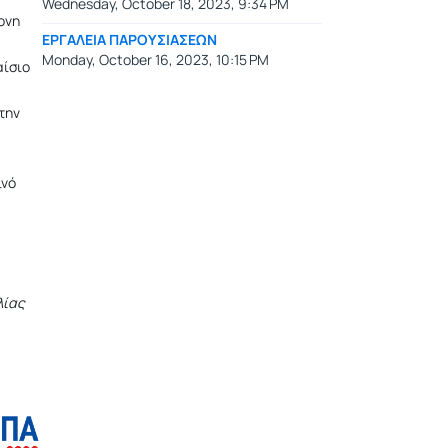
Wednesday, October 18, 2023, 9:34 PM
ονη
ΕΡΓΑΛΕΙΑ ΠΑΡΟΥΣΙΑΣΕΩΝ
Monday, October 16, 2023, 10:15 PM
αίσιο
την
ινό
λίας