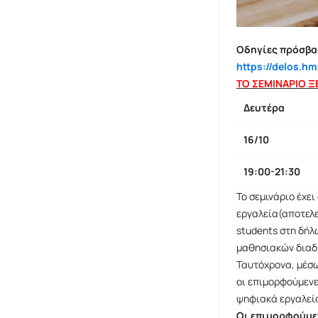
Οδηγίες πρόσβασ
https://delos.
ΤΟ ΣΕΜΙΝΑΡΙΟ ΞΕ
Δευτέρα
16/10
19:00-21:30
Το σεμινάριο έχει
εργαλεία(αποτελε
students στη δήλ
μαθησιακών διαδι
Ταυτόχρονα, μέσω
οι επιμορφούμενε
ψηφιακά εργαλεία
Οι επιμορφούμε