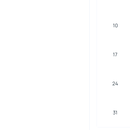
10
17
24
31