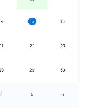
14
15
16
21
22
23
28
29
30
4
5
6