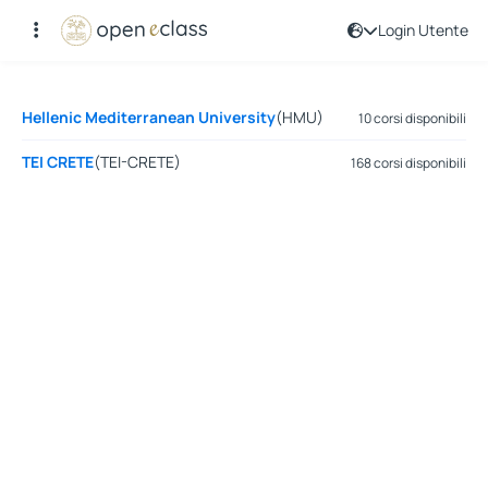
Login Utente
corsi
Hellenic Mediterranean University
(HMU)
10 corsi disponibili
TEI CRETE
(TEI-CRETE)
168 corsi disponibili