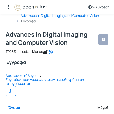
Σύνδεση
Μάθημα : Advances in Digital Imagin
Κωδικός : TP283
Αρχική Σελίδα
Advances in Digital Imaging and Computer Vision
Έγγραφα
Advances in Digital Imaging
and Computer Vision
TP283 - Kostas Marias
Έγγραφα
Αρχικός κατάλογος
Εργασίες προηγουμένων ετών σε ευθυγράμμιση
ιστογράμματος
Όνομα
Μέγεθος