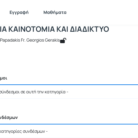
ΟΙΚΟΝΟΜΙΑ ΚΑΙΝΟΤΟΜΙΑ ΚΑΙ ΔΙΑΔΙΚΤΥ
TP382
ΟΙΚΟΝΟΜΙΑ ΚΑΙΝΟΤΟΜΙΑ ΚΑΙ ΔΙΑΔΙΚΤΥΟ
Σύνδεσμοι
Εγγραφή
Μαθήματα
Α ΚΑΙΝΟΤΟΜΙΑ ΚΑΙ ΔΙΑΔΙΚΤΥΟ
Papadakis Fr. Georgios Gerakis
σμοι
σύνδεσμοι σε αυτή την κατηγορία -
υνδέσμων
 κατηγορίες συνδέσμων -