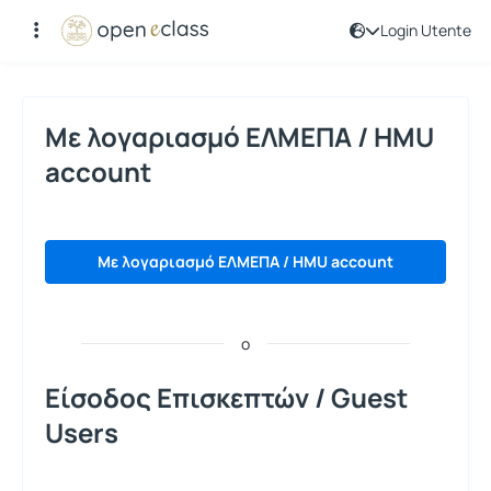
Login Utente
Login Utente
Με λογαριασμό ΕΛΜΕΠΑ / HMU
account
Με λογαριασμό ΕΛΜΕΠΑ / HMU account
o
Είσοδος Επισκεπτών / Guest
Users