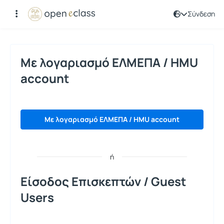
Σύνδεση
Σύνδεση
Με λογαριασμό ΕΛΜΕΠΑ / HMU
account
Με λογαριασμό ΕΛΜΕΠΑ / HMU account
ή
Είσοδος Επισκεπτών / Guest
Users