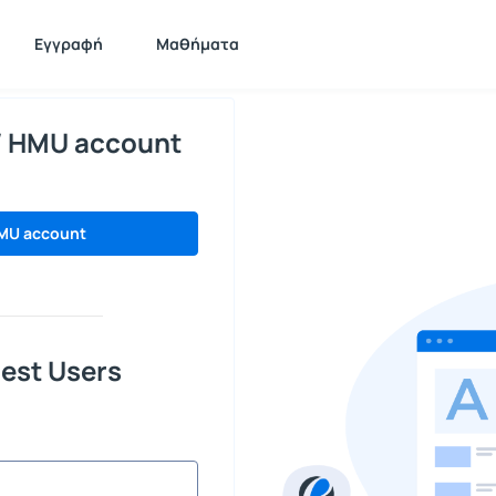
Εγγραφή
Μαθήματα
/ HMU account
MU account
est Users