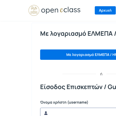
Σύνδεση
Αρχική
Με λογαριασμό ΕΛΜΕΠΑ 
Με λογαριασμό ΕΛΜΕΠΑ / H
ή
Είσοδος Επισκεπτών / Gu
Όνομα χρήστη (username)