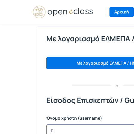
Σύνδεση
Αρχική
Με λογαριασμό ΕΛΜΕΠΑ 
Με λογαριασμό ΕΛΜΕΠΑ / H
ή
Είσοδος Επισκεπτών / Gu
Όνομα χρήστη (username)