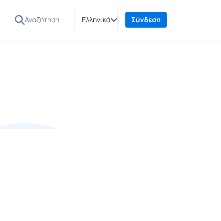
Ελληνικά
Σύνδεση