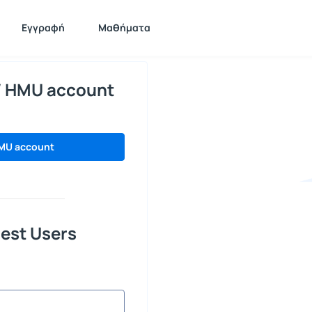
Εγγραφή
Μαθήματα
/ HMU account
MU account
est Users