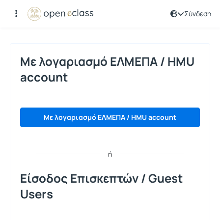
Σύνδεση
Σύνδεση
Με λογαριασμό ΕΛΜΕΠΑ / HMU
account
Με λογαριασμό ΕΛΜΕΠΑ / HMU account
ή
Είσοδος Επισκεπτών / Guest
Users