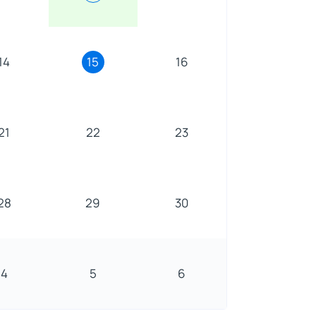
14
15
16
21
22
23
28
29
30
4
5
6