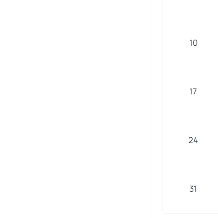
10
17
24
31