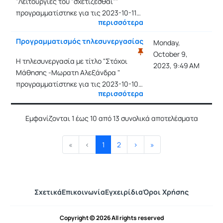
"Λειτουργίες του "σχετίζεσθαι""
προγραμματίστηκε για τις 2023-10-11…
περισσότερα
Προγραμματισμός τηλεσυνεργασίας
Monday,
October 9,
Η τηλεσυνεργασία με τίτλο "Στόχοι
2023, 9:49 AM
Μάθησης -Μωρατη Αλεξάνδρα "
προγραμματίστηκε για τις 2023-10-10…
περισσότερα
Εμφανίζονται 1 έως 10 από 13 συνολικά αποτελέσματα
«
‹
1
2
›
»
Σχετικά
Επικοινωνία
Εγχειρίδια
Όροι Χρήσης
Copyright © 2026 All rights reserved