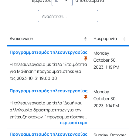
Εμφάνισε
αποτελέσματα
Ανακοίνωση
Ημερομηνία
Ανακοίνωση
Ημερομηνία
Προγραμματισμός τηλεσυνεργασίας
Monday,
October 30,
Η τηλεσυνεργασία με τίτλο "Ετοιμότητα
2023, 1:19 PM
για Μάθηση " προγραμματίστηκε για
τις 2023-10-31 19:00:00
Προγραμματισμός τηλεσυνεργασίας
Monday,
October 30,
Η τηλεσυνεργασία με τίτλο "Δομή και
2023, 1:14 PM
αλληλουχία δραστηριοτήτων για την
επίτευξη στόχων. " προγραμματίστηκε…
περισσότερα
Προγραμματισμός τηλεσυνεργασίας
Sunday, October