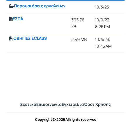
Παρουσιάσεις εργαλείων
10/3/23
ΕΣΠΑ
365.76
10/9/23,
KB
8:26 PM
ΟΔΗΓΙΕΣ ECLASS
2.49 MB
10/4/23,
10:45 AM
Σχετικά
Επικοινωνία
Εγχειρίδια
Όροι Χρήσης
Copyright © 2026 All rights reserved