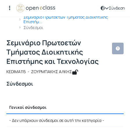
Σύνδεση
Μάθημα : Σεμινάριο Πρωτοετών Tμήμα
Κωδικός : KEDIMA115
Αρχική Σελίδα
Σεμινάριο Πρωτοετών Tμήματος Διοικητικής
Επιστήμ...
Σύνδεσμοι
Σεμινάριο Πρωτοετών
Tμήματος Διοικητικής
Επιστήμης και Τεχνολογίας
KEDIMA115 - ΖΟΥΡΜΠΑΚΗΣ ΑΛΚΗΣ
Σύνδεσμοι
Γενικοί σύνδεσμοι
- Δεν υπάρχουν σύνδεσμοι σε αυτή την κατηγορία -