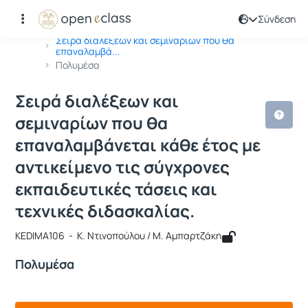
Σύνδεση
Μάθημα : Σειρά διαλέξεων και σεμινα
Κωδικός : KEDIMA106
Αρχική Σελίδα
Σειρά διαλέξεων και σεμιναρίων που θα
επαναλαμβά...
Πολυμέσα
Σειρά διαλέξεων και
σεμιναρίων που θα
επαναλαμβάνεται κάθε έτος με
αντικείμενο τις σύγχρονες
εκπαιδευτικές τάσεις και
τεχνικές διδασκαλίας.
KEDIMA106 - Κ. Ντινοπούλου / Μ. Αμπαρτζάκη
Πολυμέσα