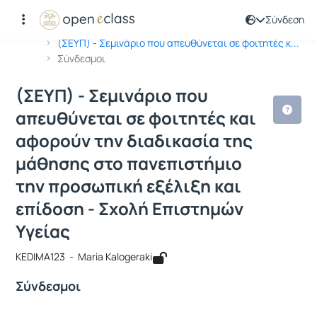
Σύνδεση
Μάθημα : (ΣΕΥΠ) - Σεμινάριο που απε
Κωδικός : KEDIMA123
Αρχική Σελίδα
(ΣΕΥΠ) - Σεμινάριο που απευθύνεται σε φοιτητές κ...
Σύνδεσμοι
(ΣΕΥΠ) - Σεμινάριο που
απευθύνεται σε φοιτητές και
αφορούν την διαδικασία της
μάθησης στο πανεπιστήμιο
την προσωπική εξέλιξη και
επίδοση - Σχολή Επιστημών
Υγείας
KEDIMA123 - Maria Kalogeraki
Σύνδεσμοι