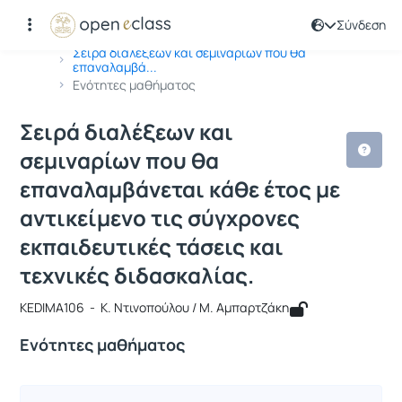
Σύνδεση
Μάθημα : Σειρά διαλέξεων και σεμινα
Κωδικός : KEDIMA106
Αρχική Σελίδα
Σειρά διαλέξεων και σεμιναρίων που θα
επαναλαμβά...
Ενότητες μαθήματος
Σειρά διαλέξεων και
σεμιναρίων που θα
επαναλαμβάνεται κάθε έτος με
αντικείμενο τις σύγχρονες
εκπαιδευτικές τάσεις και
τεχνικές διδασκαλίας.
KEDIMA106 - Κ. Ντινοπούλου / Μ. Αμπαρτζάκη
Ενότητες μαθήματος