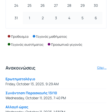
24
25
26
27
28
29
30
31
1
2
3
4
5
6
Προθεσμία
Γεγονός μαθήματος
Γεγονός συστήματος
Προσωπικό γεγονός
Ανακοινώσεις
Όλες...
Ερωτηματολόγιο
Friday, October 13, 2023, 9:29 AM
Συνάντηση Παρασκευής 13/10
Wednesday, October 11, 2023, 7:40 PM
Αλλαγή ώρας
Wednesday, October 11, 2023, 1:58 PM