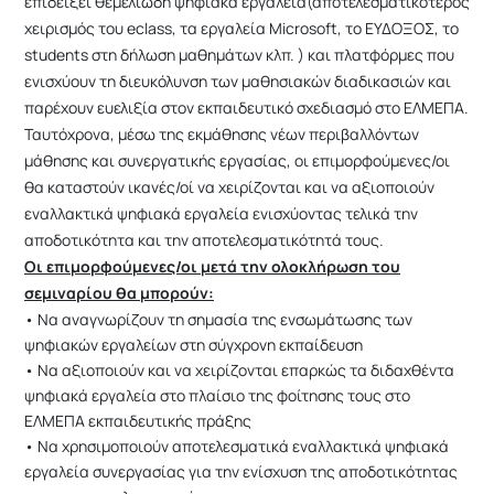
επιδείξει θεμελιώδη ψηφιακά εργαλεία(αποτελεσματικότερος
χειρισμός του eclass, τα εργαλεία Microsoft, το ΕΥΔΟΞΟΣ, το
students στη δήλωση μαθημάτων κλπ. ) και πλατφόρμες που
ενισχύουν τη διευκόλυνση των μαθησιακών διαδικασιών και
παρέχουν ευελιξία στον εκπαιδευτικό σχεδιασμό στο ΕΛΜΕΠΑ.
Ταυτόχρονα, μέσω της εκμάθησης νέων περιβαλλόντων
μάθησης και συνεργατικής εργασίας, οι επιμορφούμενες/οι
θα καταστούν ικανές/οί να χειρίζονται και να αξιοποιούν
εναλλακτικά ψηφιακά εργαλεία ενισχύοντας τελικά την
αποδοτικότητα και την αποτελεσματικότητά τους.
Οι επιμορφούμενες/οι μετά την ολοκλήρωση του
σεμιναρίου θα μπορούν:
• Να αναγνωρίζουν τη σημασία της ενσωμάτωσης των
ψηφιακών εργαλείων στη σύγχρονη εκπαίδευση
• Να αξιοποιούν και να χειρίζονται επαρκώς τα διδαχθέντα
ψηφιακά εργαλεία στο πλαίσιο της φοίτησης τους στο
ΕΛΜΕΠΑ εκπαιδευτικής πράξης
• Να χρησιμοποιούν αποτελεσματικά εναλλακτικά ψηφιακά
εργαλεία συνεργασίας για την ενίσχυση της αποδοτικότητας