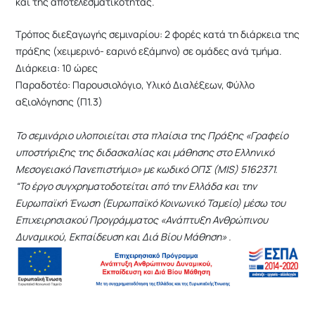
και της αποτελεσματικότητας.
Τρόπος διεξαγωγής σεμιναρίου: 2 φορές κατά τη διάρκεια της
πράξης (χειμερινό- εαρινό εξάμηνο) σε ομάδες ανά τμήμα.
Διάρκεια: 10 ώρες
Παραδοτέο: Παρουσιολόγιο, Υλικό Διαλέξεων, Φύλλο
αξιολόγησης (Π1.3)
Το σεμινάριο υλοποιείται στα πλαίσια της Πράξης «Γραφείο
υποστήριξης της διδασκαλίας και μάθησης στο Ελληνικό
Μεσογειακό Πανεπιστήμιο» με κωδικό ΟΠΣ (MIS) 5162371.
“Το έργο συγχρηματοδοτείται από την Ελλάδα και την
Ευρωπαϊκή Ένωση (Ευρωπαϊκό Κοινωνικό Ταμείο) μέσω του
Επιχειρησιακού Προγράμματος «Ανάπτυξη Ανθρώπινου
Δυναμικού, Εκπαίδευση και Διά Βίου Μάθηση» .