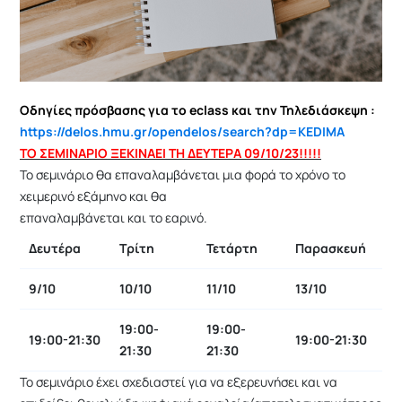
Οδηγίες πρόσβασης για το eclass και την Τηλεδιάσκεψη :
https://delos.hmu.gr/opendelos/search?dp=KEDIMA
ΤΟ ΣΕΜΙΝΑΡΙΟ ΞΕΚΙΝΑΕΙ ΤΗ ΔΕΥΤΕΡΑ 09/10/23!!!!!
Το σεμινάριο θα επαναλαμβάνεται μια φορά το χρόνο το
χειμερινό εξάμηνο και θα
επαναλαμβάνεται και το εαρινό.
Δευτέρα
Τρίτη
Τετάρτη
Παρασκευή
9/10
10/10
11/10
13/10
19:00-
19:00-
19:00-21:30
19:00-21:30
21:30
21:30
Το σεμινάριο έχει σχεδιαστεί για να εξερευνήσει και να