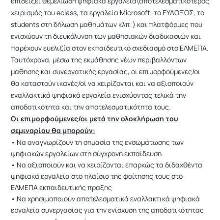
επιδείξει θεμελιώδη ψηφιακά εργαλεία(αποτελεσματικότερος
χειρισμός του eclass, τα εργαλεία Microsoft, το ΕΥΔΟΞΟΣ, το
students στη δήλωση μαθημάτων κλπ. ) και πλατφόρμες που
ενισχύουν τη διευκόλυνση των μαθησιακών διαδικασιών και
παρέχουν ευελιξία στον εκπαιδευτικό σχεδιασμό στο ΕΛΜΕΠΑ.
Ταυτόχρονα, μέσω της εκμάθησης νέων περιβαλλόντων
μάθησης και συνεργατικής εργασίας, οι επιμορφούμενες/οι
θα καταστούν ικανές/οί να χειρίζονται και να αξιοποιούν
εναλλακτικά ψηφιακά εργαλεία ενισχύοντας τελικά την
αποδοτικότητα και την αποτελεσματικότητά τους.
Οι επιμορφούμενες/οι μετά την ολοκλήρωση του
σεμιναρίου θα μπορούν:
• Να αναγνωρίζουν τη σημασία της ενσωμάτωσης των
ψηφιακών εργαλείων στη σύγχρονη εκπαίδευση
• Να αξιοποιούν και να χειρίζονται επαρκώς τα διδαχθέντα
ψηφιακά εργαλεία στο πλαίσιο της φοίτησης τους στο
ΕΛΜΕΠΑ εκπαιδευτικής πράξης
• Να χρησιμοποιούν αποτελεσματικά εναλλακτικά ψηφιακά
εργαλεία συνεργασίας για την ενίσχυση της αποδοτικότητας