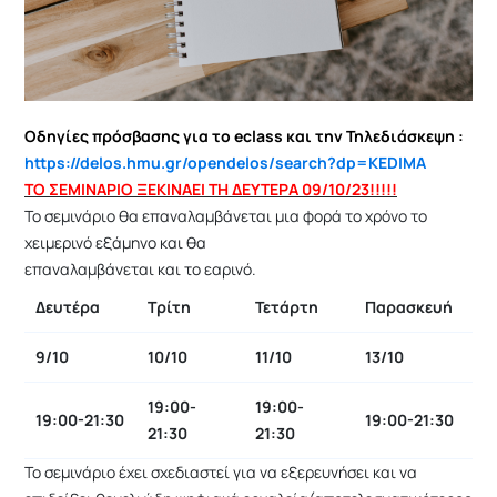
Οδηγίες πρόσβασης για το eclass και την Τηλεδιάσκεψη :
https://delos.hmu.gr/opendelos/search?dp=KEDIMA
ΤΟ ΣΕΜΙΝΑΡΙΟ ΞΕΚΙΝΑΕΙ ΤΗ ΔΕΥΤΕΡΑ 09/10/23!!!!!
Το σεμινάριο θα επαναλαμβάνεται μια φορά το χρόνο το
χειμερινό εξάμηνο και θα
επαναλαμβάνεται και το εαρινό.
Δευτέρα
Τρίτη
Τετάρτη
Παρασκευή
9/10
10/10
11/10
13/10
19:00-
19:00-
19:00-21:30
19:00-21:30
21:30
21:30
Το σεμινάριο έχει σχεδιαστεί για να εξερευνήσει και να