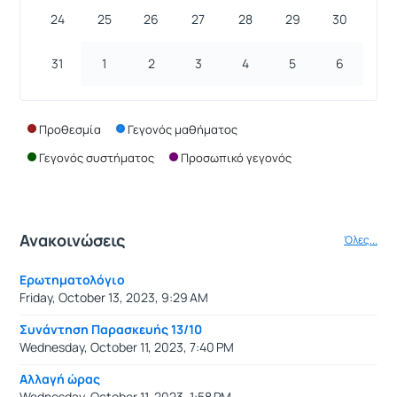
24
25
26
27
28
29
30
31
1
2
3
4
5
6
Προθεσμία
Γεγονός μαθήματος
Γεγονός συστήματος
Προσωπικό γεγονός
Ανακοινώσεις
Όλες...
Ερωτηματολόγιο
Friday, October 13, 2023, 9:29 AM
Συνάντηση Παρασκευής 13/10
Wednesday, October 11, 2023, 7:40 PM
Αλλαγή ώρας
Wednesday, October 11, 2023, 1:58 PM