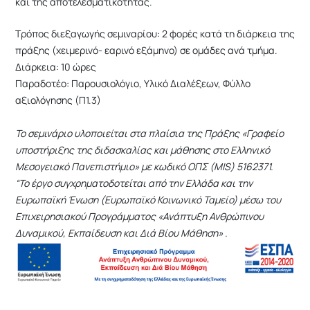
και της αποτελεσματικότητας.
Τρόπος διεξαγωγής σεμιναρίου: 2 φορές κατά τη διάρκεια της
πράξης (χειμερινό- εαρινό εξάμηνο) σε ομάδες ανά τμήμα.
Διάρκεια: 10 ώρες
Παραδοτέο: Παρουσιολόγιο, Υλικό Διαλέξεων, Φύλλο
αξιολόγησης (Π1.3)
Το σεμινάριο υλοποιείται στα πλαίσια της Πράξης «Γραφείο
υποστήριξης της διδασκαλίας και μάθησης στο Ελληνικό
Μεσογειακό Πανεπιστήμιο» με κωδικό ΟΠΣ (MIS) 5162371.
“Το έργο συγχρηματοδοτείται από την Ελλάδα και την
Ευρωπαϊκή Ένωση (Ευρωπαϊκό Κοινωνικό Ταμείο) μέσω του
Επιχειρησιακού Προγράμματος «Ανάπτυξη Ανθρώπινου
Δυναμικού, Εκπαίδευση και Διά Βίου Μάθηση» .