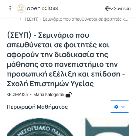
Σύνδεση
Μάθημα : (ΣΕΥΠ) - Σεμινάριο που απε
Κωδικός : KEDIMA123
Αρχική Σελίδα
(ΣΕΥΠ) - Σεμινάριο που απευθύνεται σε φοιτητές κ...
(ΣΕΥΠ) - Σεμινάριο που
απευθύνεται σε φοιτητές και
αφορούν την διαδικασία της
μάθησης στο πανεπιστήμιο την
προσωπική εξέλιξη και επίδοση -
Σχολή Επιστημών Υγείας
KEDIMA123 - Maria Kalogeraki
Περιγραφή Μαθήματος