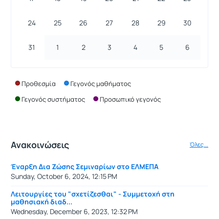
24
25
26
27
28
29
30
31
1
2
3
4
5
6
Προθεσμία
Γεγονός μαθήματος
Γεγονός συστήματος
Προσωπικό γεγονός
Ανακοινώσεις
Όλες...
Έναρξη Δια Ζώσης Σεμιναρίων στο ΕΛΜΕΠΑ
Sunday, October 6, 2024, 12:15 PM
Λειτουργίες του "σχετίζεσθαι" - Συμμετοχή στη
μαθησιακή διαδ...
Wednesday, December 6, 2023, 12:32 PM