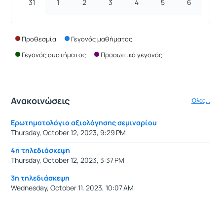
31
1
2
3
4
5
6
Προθεσμία
Γεγονός μαθήματος
Γεγονός συστήματος
Προσωπικό γεγονός
Ανακοινώσεις
Όλες...
Ερωτηματολόγιο αξιολόγησης σεμιναρίου
Thursday, October 12, 2023, 9:29 PM
4η τηλεδιάσκεψη
Thursday, October 12, 2023, 3:37 PM
3η τηλεδιάσκεψη
Wednesday, October 11, 2023, 10:07 AM