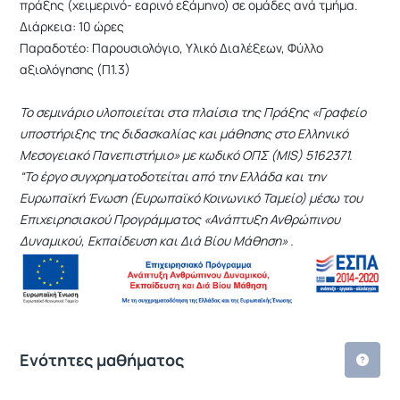
πράξης (χειμερινό- εαρινό εξάμηνο) σε ομάδες ανά τμήμα.
Διάρκεια: 10 ώρες
Παραδοτέο: Παρουσιολόγιο, Υλικό Διαλέξεων, Φύλλο
αξιολόγησης (Π1.3)
Το σεμινάριο υλοποιείται στα πλαίσια της Πράξης «Γραφείο
υποστήριξης της διδασκαλίας και μάθησης στο Ελληνικό
Μεσογειακό Πανεπιστήμιο» με κωδικό ΟΠΣ (MIS) 5162371.
“Το έργο συγχρηματοδοτείται από την Ελλάδα και την
Ευρωπαϊκή Ένωση (Ευρωπαϊκό Κοινωνικό Ταμείο) μέσω του
Επιχειρησιακού Προγράμματος «Ανάπτυξη Ανθρώπινου
Δυναμικού, Εκπαίδευση και Διά Βίου Μάθηση» .
Ενότητες μαθήματος