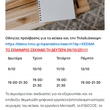
Οδηγίες πρόσβασης για το eclass και την Τηλεδιάσκεψη:
https://delos.hmu.gr/opendelos/search?dp=KEDIMA
ΤΟ ΣΕΜΙΝΑΡΙΟ ΞΕΚΙΝΑΕΙ ΤΗ ΔΕΥΤΕΡΑ 09/10/23!!!!!
Δευτέρα
Τρίτη
Τετάρτη
Πέμπτη
9/10
10/10
11/10
12/10
19:00-
19:00-
19:00-21:30
19:00-21:30
21:30
21:30
Το σεμινάριο έχει σχεδιαστεί για να εξερευνήσει και να
επιδείξει θεμελιώδη ψηφιακά εργαλεία(αποτελεσματικότερος
χειρισμός του eclass, τα εργαλεία Microsoft, το ΕΥΔΟΞΟΣ, το