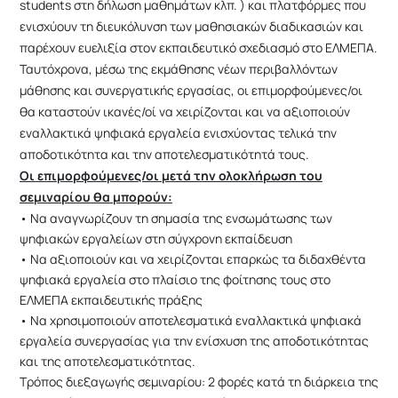
students στη δήλωση μαθημάτων κλπ. ) και πλατφόρμες που
ενισχύουν τη διευκόλυνση των μαθησιακών διαδικασιών και
παρέχουν ευελιξία στον εκπαιδευτικό σχεδιασμό στο ΕΛΜΕΠΑ.
Ταυτόχρονα, μέσω της εκμάθησης νέων περιβαλλόντων
μάθησης και συνεργατικής εργασίας, οι επιμορφούμενες/οι
θα καταστούν ικανές/οί να χειρίζονται και να αξιοποιούν
εναλλακτικά ψηφιακά εργαλεία ενισχύοντας τελικά την
αποδοτικότητα και την αποτελεσματικότητά τους.
Οι επιμορφούμενες/οι μετά την ολοκλήρωση του
σεμιναρίου θα μπορούν:
• Να αναγνωρίζουν τη σημασία της ενσωμάτωσης των
ψηφιακών εργαλείων στη σύγχρονη εκπαίδευση
• Να αξιοποιούν και να χειρίζονται επαρκώς τα διδαχθέντα
ψηφιακά εργαλεία στο πλαίσιο της φοίτησης τους στο
ΕΛΜΕΠΑ εκπαιδευτικής πράξης
• Να χρησιμοποιούν αποτελεσματικά εναλλακτικά ψηφιακά
εργαλεία συνεργασίας για την ενίσχυση της αποδοτικότητας
και της αποτελεσματικότητας.
Tρόπος διεξαγωγής σεμιναρίου: 2 φορές κατά τη διάρκεια της