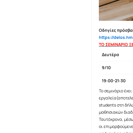
Οδηγίες πρόσβασ
https://delos.
ΤΟ ΣΕΜΙΝΑΡΙΟ ΞΕ
Δευτέρα
9/10
19:00-21:30
Το σεμινάριο έχει
εργαλεία(αποτελε
students στη δήλ
μαθησιακών διαδι
Ταυτόχρονα, μέσω
οι επιμορφούμενε