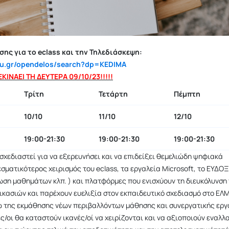
ης για το eclass και την Τηλεδιάσκεψη:
hmu.gr/opendelos/search?dp=KEDIMA
ΚΙΝΑΕΙ ΤΗ ΔΕΥΤΕΡΑ 09/10/23!!!!!
Τρίτη
Τετάρτη
Πέμπτη
10/10
11/10
12/10
19:00-21:30
19:00-21:30
19:00-21:30
 σχεδιαστεί για να εξερευνήσει και να επιδείξει θεμελιώδη ψηφιακά
σματικότερος χειρισμός του eclass, τα εργαλεία Microsoft, το ΕΥΔΟΞ
ωση μαθημάτων κλπ. ) και πλατφόρμες που ενισχύουν τη διευκόλυνση
κασιών και παρέχουν ευελιξία στον εκπαιδευτικό σχεδιασμό στο ΕΛ
 της εκμάθησης νέων περιβαλλόντων μάθησης και συνεργατικής εργ
ς/οι θα καταστούν ικανές/οί να χειρίζονται και να αξιοποιούν εναλλ