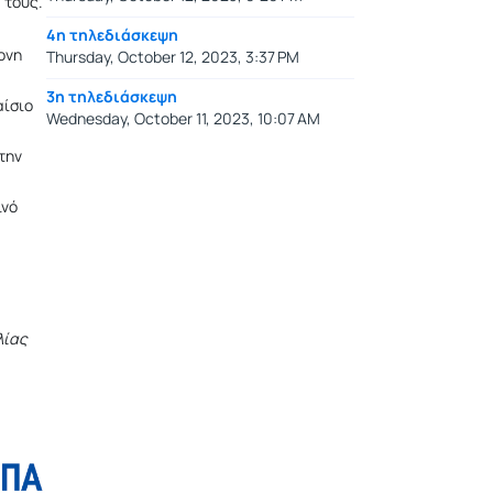
 τους.
4η τηλεδιάσκεψη
ονη
Thursday, October 12, 2023, 3:37 PM
3η τηλεδιάσκεψη
αίσιο
Wednesday, October 11, 2023, 10:07 AM
την
ινό
λίας