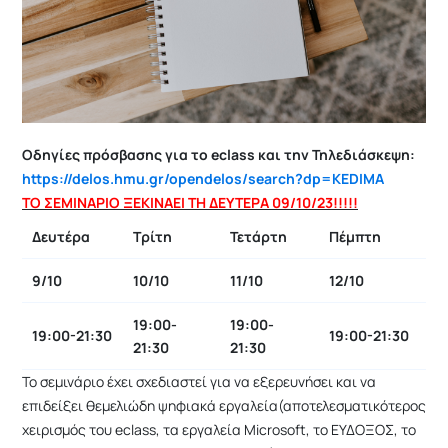
Οδηγίες πρόσβασης για το eclass και την Τηλεδιάσκεψη:
https://delos.hmu.gr/opendelos/search?dp=KEDIMA
ΤΟ ΣΕΜΙΝΑΡΙΟ ΞΕΚΙΝΑΕΙ ΤΗ ΔΕΥΤΕΡΑ 09/10/23!!!!!
Δευτέρα
Τρίτη
Τετάρτη
Πέμπτη
9/10
10/10
11/10
12/10
19:00-
19:00-
19:00-21:30
19:00-21:30
21:30
21:30
Το σεμινάριο έχει σχεδιαστεί για να εξερευνήσει και να
επιδείξει θεμελιώδη ψηφιακά εργαλεία(αποτελεσματικότερος
χειρισμός του eclass, τα εργαλεία Microsoft, το ΕΥΔΟΞΟΣ, το