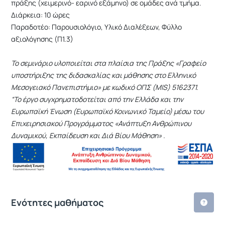
πράξης (χειμερινό- εαρινό εξάμηνο) σε ομάδες ανά τμήμα.
Διάρκεια: 10 ώρες
Παραδοτέο: Παρουσιολόγιο, Υλικό Διαλέξεων, Φύλλο
αξιολόγησης (Π1.3)
Το σεμινάριο υλοποιείται στα πλαίσια της Πράξης «Γραφείο
υποστήριξης της διδασκαλίας και μάθησης στο Ελληνικό
Μεσογειακό Πανεπιστήμιο» με κωδικό ΟΠΣ (MIS) 5162371.
“Το έργο συγχρηματοδοτείται από την Ελλάδα και την
Ευρωπαϊκή Ένωση (Ευρωπαϊκό Κοινωνικό Ταμείο) μέσω του
Επιχειρησιακού Προγράμματος «Ανάπτυξη Ανθρώπινου
Δυναμικού, Εκπαίδευση και Διά Βίου Μάθηση» .
Ενότητες μαθήματος