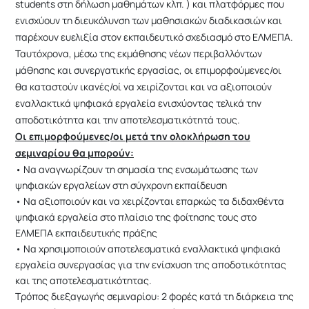
students στη δήλωση μαθημάτων κλπ. ) και πλατφόρμες που
ενισχύουν τη διευκόλυνση των μαθησιακών διαδικασιών και
παρέχουν ευελιξία στον εκπαιδευτικό σχεδιασμό στο ΕΛΜΕΠΑ.
Ταυτόχρονα, μέσω της εκμάθησης νέων περιβαλλόντων
μάθησης και συνεργατικής εργασίας, οι επιμορφούμενες/οι
θα καταστούν ικανές/οί να χειρίζονται και να αξιοποιούν
εναλλακτικά ψηφιακά εργαλεία ενισχύοντας τελικά την
αποδοτικότητα και την αποτελεσματικότητά τους.
Οι επιμορφούμενες/οι μετά την ολοκλήρωση του
σεμιναρίου θα μπορούν:
• Να αναγνωρίζουν τη σημασία της ενσωμάτωσης των
ψηφιακών εργαλείων στη σύγχρονη εκπαίδευση
• Να αξιοποιούν και να χειρίζονται επαρκώς τα διδαχθέντα
ψηφιακά εργαλεία στο πλαίσιο της φοίτησης τους στο
ΕΛΜΕΠΑ εκπαιδευτικής πράξης
• Να χρησιμοποιούν αποτελεσματικά εναλλακτικά ψηφιακά
εργαλεία συνεργασίας για την ενίσχυση της αποδοτικότητας
και της αποτελεσματικότητας.
Tρόπος διεξαγωγής σεμιναρίου: 2 φορές κατά τη διάρκεια της