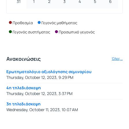
31
1
2
3
4
5
6
Προθεσμία
Γεγονός μαθήματος
Γεγονός συστήματος
Προσωπικό γεγονός
Ανακοινώσεις
Όλες...
Ερωτηματολόγιο αξιολόγησης σεμιναρίου
Thursday, October 12, 2023, 9:29 PM
4η τηλεδιάσκεψη
Thursday, October 12, 2023, 3:37 PM
3η τηλεδιάσκεψη
Wednesday, October 11, 2023, 10:07 AM